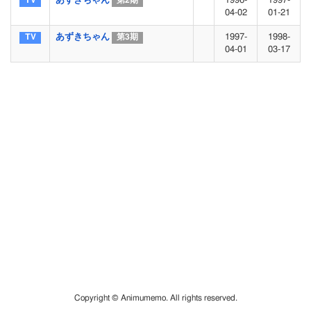
あずきちゃん
1996-
1997-
第2期
04-02
01-21
あずきちゃん
1997-
1998-
第3期
04-01
03-17
Copyright © Animumemo. All rights reserved.