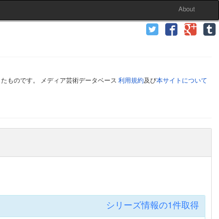
About
したものです。 メディア芸術データベース
利用規約
及び
本サイトについて
シリーズ情報の1件取得