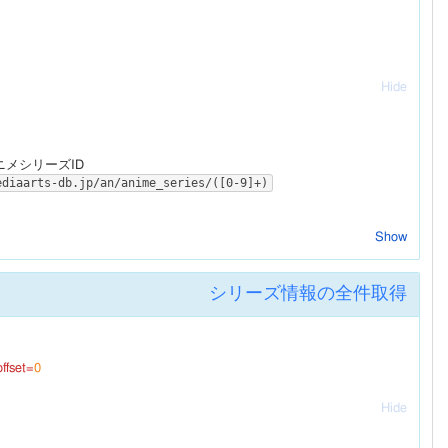
Hide
ニメシリーズID
ediaarts-db.jp/an/anime_series/([0-9]+)
Show
シリーズ情報の全件取得
offset=
0
Hide