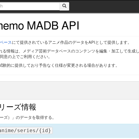
memo MADB API
ベース
にて提供されているアニメ作品のデータをAPIとして提供します。
される情報は、メディア芸術データベースのコンテンツを編集・加工して生成
同意の上でご利用ください。
在試験的に提供しており予告なく仕様が変更される場合があります。
リーズ情報
ーズ）」のデータを取得する。
anime/series/{id}