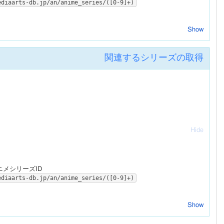
ediaarts-db.jp/an/anime_series/([0-9]+)
Show
関連するシリーズの取得
Hide
ニメシリーズID
ediaarts-db.jp/an/anime_series/([0-9]+)
Show