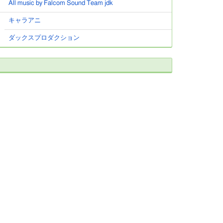
All music by Falcom Sound Team jdk
キャラアニ
ダックスプロダクション