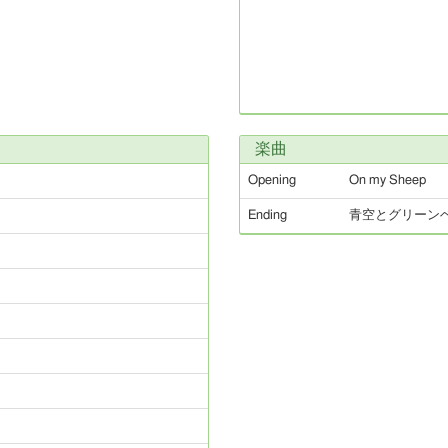
楽曲
Opening
On my Sheep
Ending
青空とグリーン