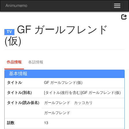
Animumemo
Toggle
navigat
GF ガールフレンド
(仮)
作品情報
各話情報
基本情報
タイトル
GF ガールフレンド(仮)
タイトル(別名)
[タイトル(改行を含む)]GF ガールフレンド(仮)
タイトル(読み仮名)
ガールフレンド カッコカリ
ガールフレンド
話数
13