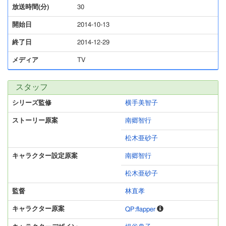
放送時間(分)
30
開始日
2014-10-13
終了日
2014-12-29
メディア
TV
スタッフ
シリーズ監修
横手美智子
ストーリー原案
南郷智行
松木亜砂子
キャラクター設定原案
南郷智行
松木亜砂子
監督
林直孝
キャラクター原案
QP:flapper