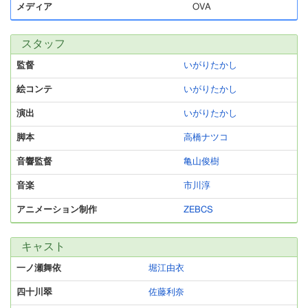
メディア
OVA
スタッフ
監督
いがりたかし
絵コンテ
いがりたかし
演出
いがりたかし
脚本
高橋ナツコ
音響監督
亀山俊樹
音楽
市川淳
アニメーション制作
ZEBCS
キャスト
一ノ瀬舞依
堀江由衣
四十川翠
佐藤利奈