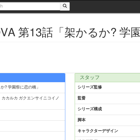
VA 第13話「架かるか? 
スタッフ
るか? 学園祭に恋の橋」
シリーズ監修
ワ カカルカ ガクエンサイニコイノ
監督
シリーズ構成
脚本
キャラクターデザイン