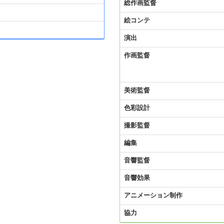
総作画監督
絵コンテ
演出
作画監督
美術監督
色彩設計
撮影監督
編集
音響監督
音響効果
アニメーション制作
協力