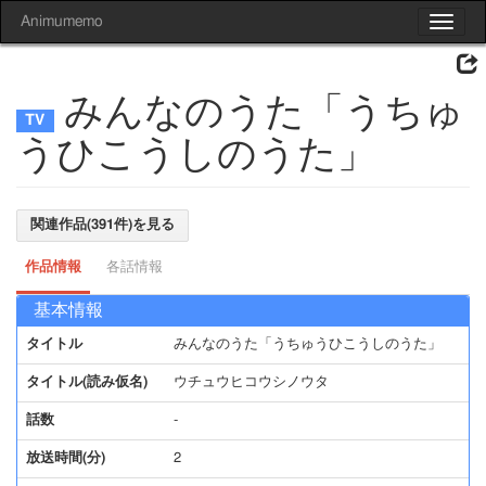
Animumemo
Toggle
navigat
みんなのうた「うちゅ
うひこうしのうた」
関連作品(391件)を見る
作品情報
各話情報
基本情報
タイトル
みんなのうた「うちゅうひこうしのうた」
タイトル(読み仮名)
ウチュウヒコウシノウタ
話数
-
放送時間(分)
2