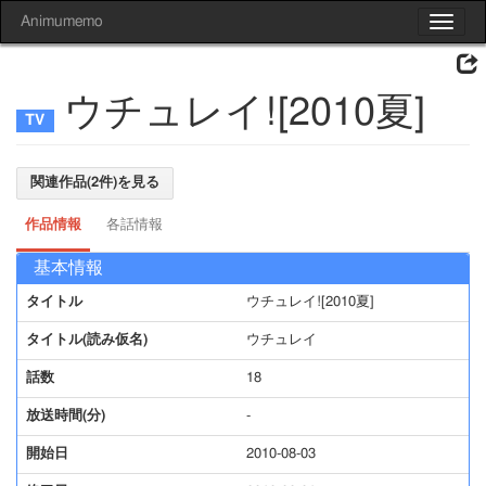
Animumemo
Toggle
navigat
ウチュレイ![2010夏]
関連作品(2件)を見る
作品情報
各話情報
基本情報
タイトル
ウチュレイ![2010夏]
タイトル(読み仮名)
ウチュレイ
話数
18
放送時間(分)
-
開始日
2010-08-03