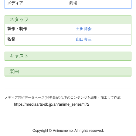
メディア
劇場
スタッフ
製作・制作
土田商会
監督
山口貞三
キャスト
楽曲
メディア芸術データベース(開発版)の以下のコンテンツを編集・加工して作成
https://mediaarts-db.jp/an/anime_series/172
Copyright © Animumemo. All rights reserved.