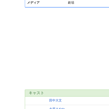
メディア
劇場
キャスト
田中大文