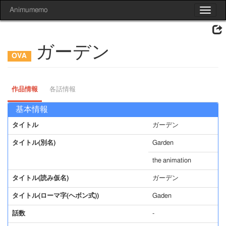
Animumemo
Toggle
navigat
ガーデン
作品情報
各話情報
基本情報
タイトル
ガーデン
タイトル(別名)
Garden
the animation
タイトル(読み仮名)
ガーデン
タイトル(ローマ字(ヘボン式))
Gaden
話数
-