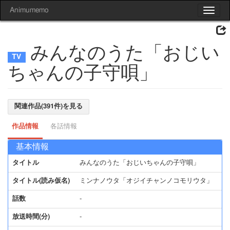
Animumemo
Toggle
navigat
みんなのうた「おじい
ちゃんの子守唄」
関連作品(391件)を見る
作品情報
各話情報
基本情報
タイトル
みんなのうた「おじいちゃんの子守唄」
タイトル(読み仮名)
ミンナノウタ「オジイチャンノコモリウタ」
話数
-
放送時間(分)
-