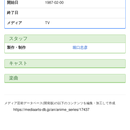
開始日
1987-02-00
終了日
メディア
TV
スタッフ
製作・制作
堀口忠彦
キャスト
楽曲
メディア芸術データベース(開発版)の以下のコンテンツを編集・加工して作成
https://mediaarts-db.jp/an/anime_series/17437