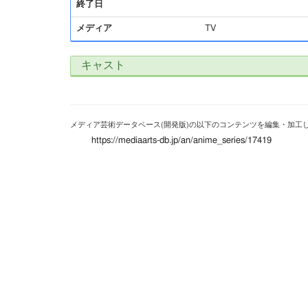
終了日
メディア
TV
キャスト
メディア芸術データベース(開発版)の以下のコンテンツを編集・加工
https://mediaarts-db.jp/an/anime_series/17419