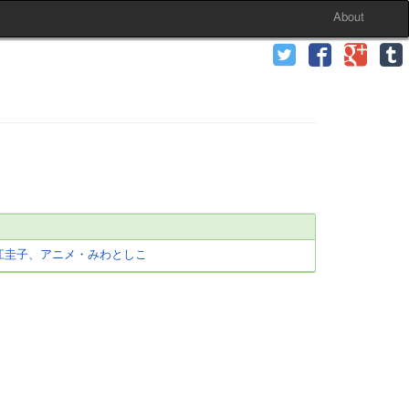
About
江圭子、アニメ・みわとしこ