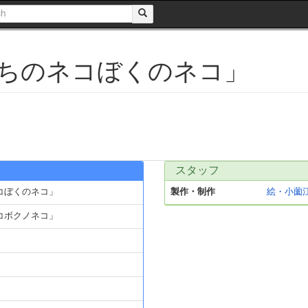
ちのネコぼくのネコ」
スタッフ
コぼくのネコ」
製作・制作
絵・小薗
コボクノネコ」