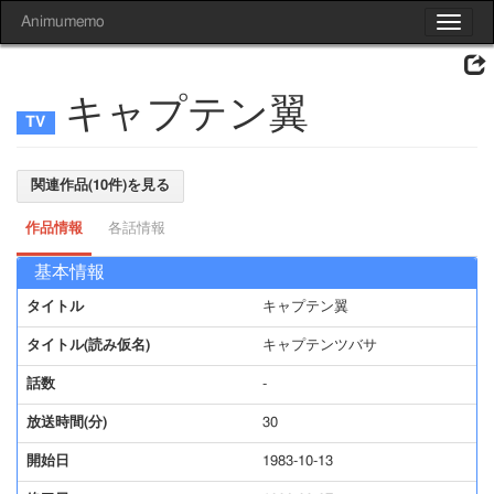
Animumemo
Toggle
navigat
キャプテン翼
関連作品(10件)を見る
作品情報
各話情報
基本情報
タイトル
キャプテン翼
タイトル(読み仮名)
キャプテンツバサ
話数
-
放送時間(分)
30
開始日
1983-10-13