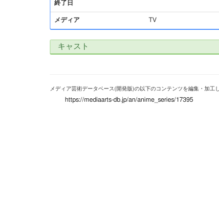
終了日
メディア
TV
キャスト
メディア芸術データベース(開発版)の以下のコンテンツを編集・加工
https://mediaarts-db.jp/an/anime_series/17395