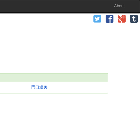
About
門口達美