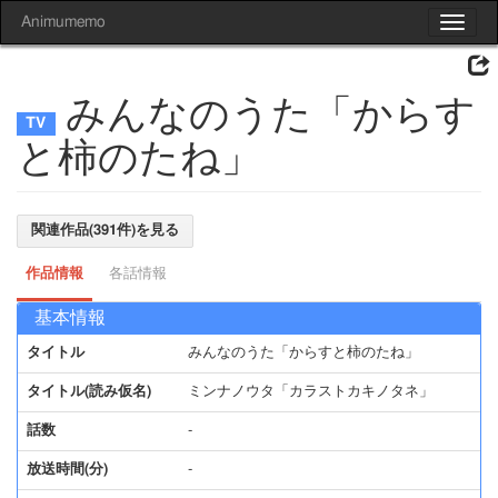
Animumemo
Toggle
navigat
みんなのうた「からす
と柿のたね」
関連作品(391件)を見る
作品情報
各話情報
基本情報
タイトル
みんなのうた「からすと柿のたね」
タイトル(読み仮名)
ミンナノウタ「カラストカキノタネ」
話数
-
放送時間(分)
-