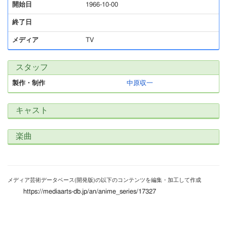
開始日
1966-10-00
終了日
メディア
TV
スタッフ
製作・制作
中原収一
キャスト
楽曲
メディア芸術データベース(開発版)の以下のコンテンツを編集・加工して作成
https://mediaarts-db.jp/an/anime_series/17327