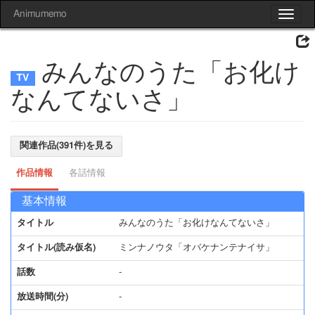
Animumemo
Toggle
navigat
みんなのうた「お化け
なんてないさ」
関連作品(391件)を見る
作品情報
各話情報
基本情報
タイトル
みんなのうた「お化けなんてないさ」
タイトル(読み仮名)
ミンナノウタ「オバケナンテナイサ」
話数
-
放送時間(分)
-