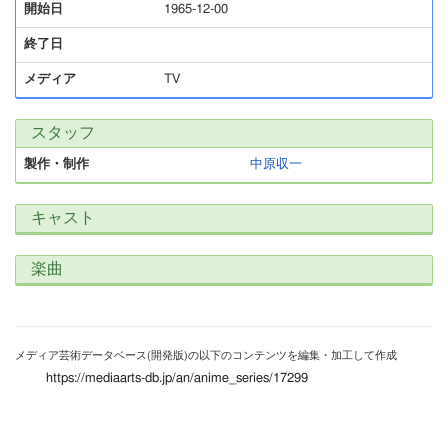
開始日
1965-12-00
終了日
メディア
TV
スタッフ
製作・制作
中原収一
キャスト
楽曲
メディア芸術データベース(開発版)の以下のコンテンツを編集・加工して作成
https://mediaarts-db.jp/an/anime_series/17299