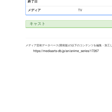
終了日
メディア
TV
キャスト
メディア芸術データベース(開発版)の以下のコンテンツを編集・加工
https://mediaarts-db.jp/an/anime_series/17267