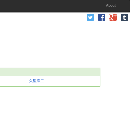
About
久里洋二