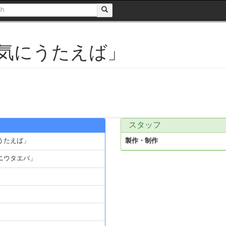
気にうたえば」
スタッフ
うたえば」
製作・制作
ニウタエバ」