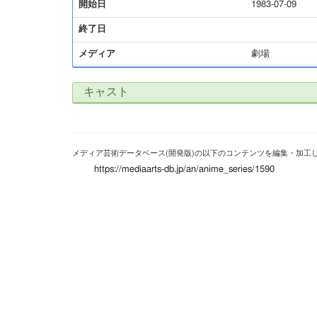
開始日
1983-07-09
終了日
メディア
劇場
キャスト
メディア芸術データベース(開発版)の以下のコンテンツを編集・加工
https://mediaarts-db.jp/an/anime_series/1590