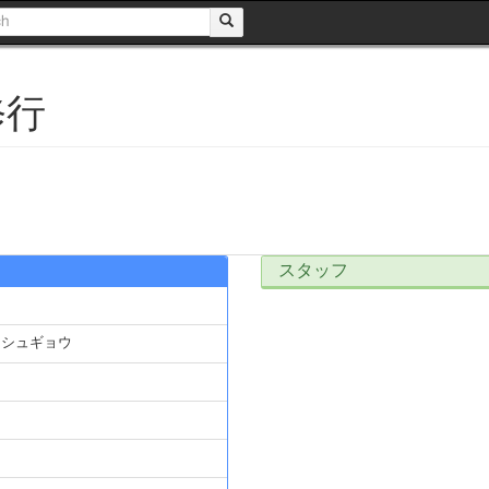
修行
スタッフ
ャシュギョウ