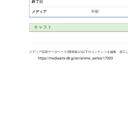
終了日
メディア
不明
キャスト
メディア芸術データベース(開発版)の以下のコンテンツを編集・加工
https://mediaarts-db.jp/an/anime_series/17003