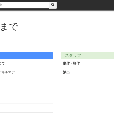
まで
スタッフ
まで
製作・制作
デキルマデ
演出