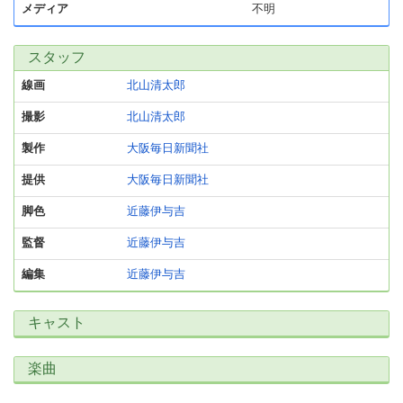
メディア
不明
スタッフ
線画
北山清太郎
撮影
北山清太郎
製作
大阪毎日新聞社
提供
大阪毎日新聞社
脚色
近藤伊与吉
監督
近藤伊与吉
編集
近藤伊与吉
キャスト
楽曲