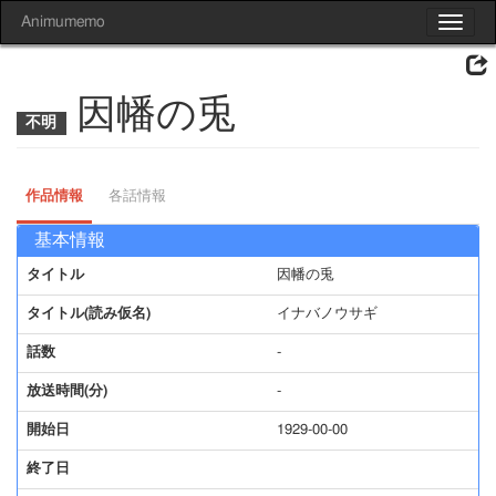
Animumemo
Toggle
navigat
因幡の兎
作品情報
各話情報
基本情報
タイトル
因幡の兎
タイトル(読み仮名)
イナバノウサギ
話数
-
放送時間(分)
-
開始日
1929-00-00
終了日