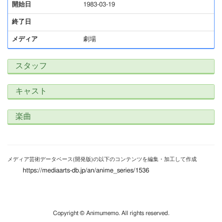
開始日
1983-03-19
終了日
メディア
劇場
スタッフ
キャスト
楽曲
メディア芸術データベース(開発版)の以下のコンテンツを編集・加工して作成
https://mediaarts-db.jp/an/anime_series/1536
Copyright © Animumemo. All rights reserved.