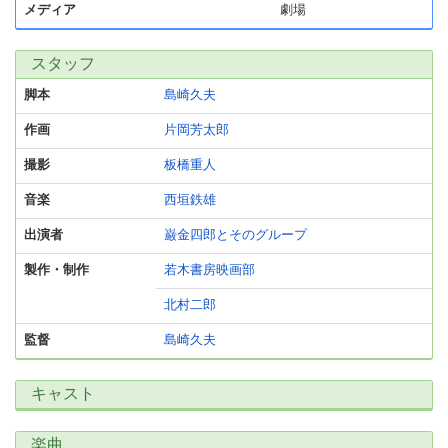
メディア
劇場
スタッフ
脚本
島崎久夫
作画
片岡芳太郎
撮影
板橋重人
音楽
西垣鉄雄
出演者
巌金四郎とそのグループ
製作・制作
若木書房映画部
北村二郎
監督
島崎久夫
キャスト
楽曲