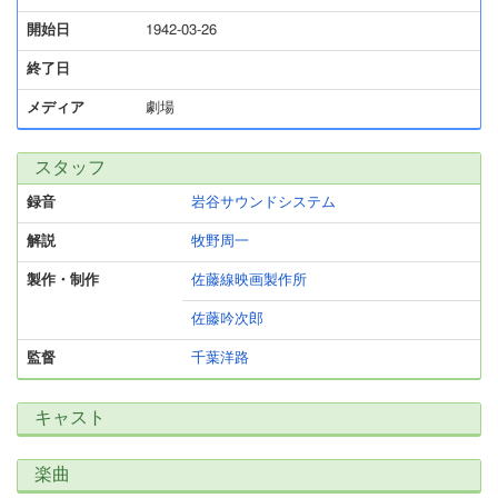
開始日
1942-03-26
終了日
メディア
劇場
スタッフ
録音
岩谷サウンドシステム
解説
牧野周一
製作・制作
佐藤線映画製作所
佐藤吟次郎
監督
千葉洋路
キャスト
楽曲