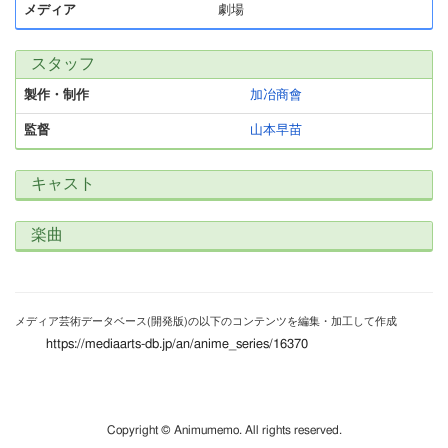
メディア
劇場
スタッフ
製作・制作
加冶商會
監督
山本早苗
キャスト
楽曲
メディア芸術データベース(開発版)の以下のコンテンツを編集・加工して作成
https://mediaarts-db.jp/an/anime_series/16370
Copyright © Animumemo. All rights reserved.