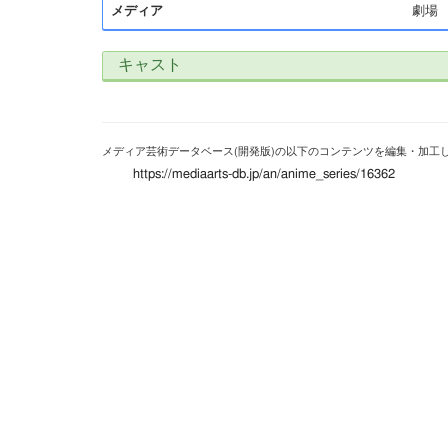
メディア
劇場
キャスト
メディア芸術データベース(開発版)の以下のコンテンツを編集・加工
https://mediaarts-db.jp/an/anime_series/16362