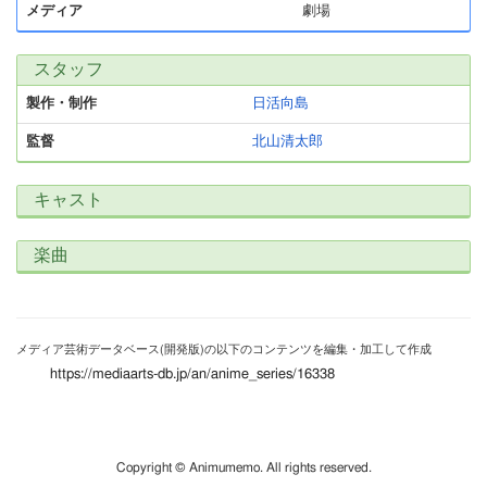
メディア
劇場
スタッフ
製作・制作
日活向島
監督
北山清太郎
キャスト
楽曲
メディア芸術データベース(開発版)の以下のコンテンツを編集・加工して作成
https://mediaarts-db.jp/an/anime_series/16338
Copyright © Animumemo. All rights reserved.