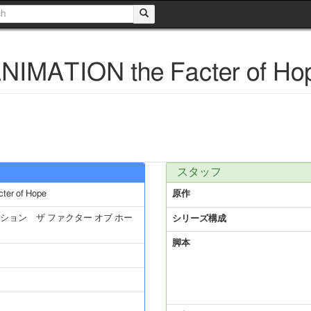
NIMATION the Facter of Ho
スタッフ
ter of Hope
原作
ション ザ ファクター オブ ホー
シリーズ構成
脚本