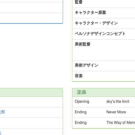
監督
キャラクター原案
キャラクター・デザイン
ペルソナデザインコンセプト
美術監督
美術デザイン
音楽
楽曲
Opening
sky's the limit
太郎
Ending
Never More
Ending
The Way of M
美