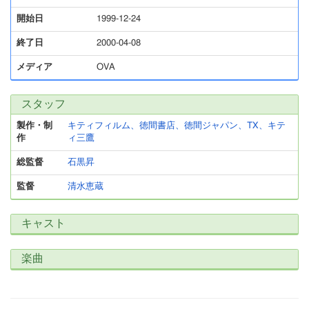
開始日
1999-12-24
終了日
2000-04-08
メディア
OVA
スタッフ
製作・制
キティフィルム、徳間書店、徳間ジャパン、TX、キテ
作
ィ三鷹
総監督
石黒昇
監督
清水恵蔵
キャスト
楽曲