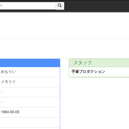
スタッフ
めもりい
手塚プロダクション
メモリイ
-
-
1964-00-00