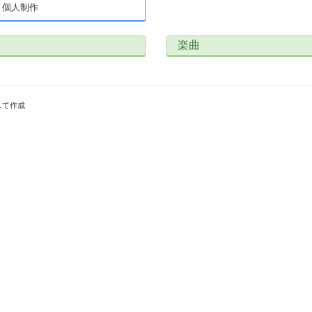
個人制作
楽曲
して作成