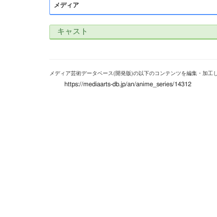
メディア
キャスト
メディア芸術データベース(開発版)の以下のコンテンツを編集・加工
https://mediaarts-db.jp/an/anime_series/14312