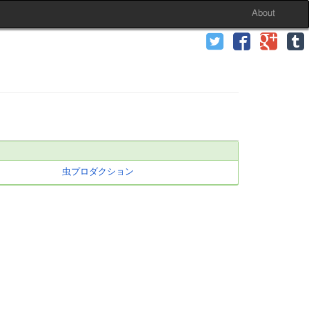
About
虫プロダクション