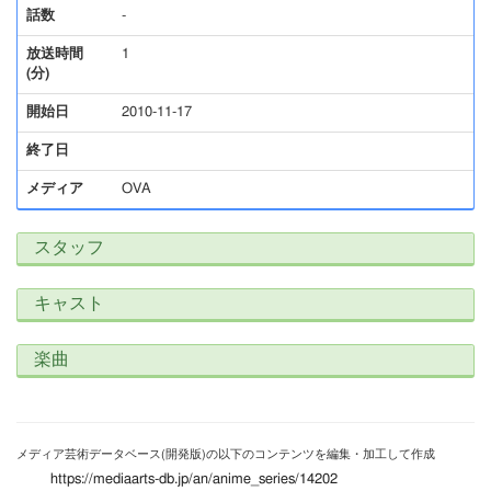
話数
-
放送時間
1
(分)
開始日
2010-11-17
終了日
メディア
OVA
スタッフ
キャスト
楽曲
メディア芸術データベース(開発版)の以下のコンテンツを編集・加工して作成
https://mediaarts-db.jp/an/anime_series/14202