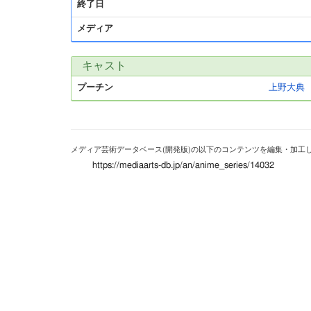
終了日
メディア
キャスト
プーチン
上野大典
メディア芸術データベース(開発版)の以下のコンテンツを編集・加工
https://mediaarts-db.jp/an/anime_series/14032