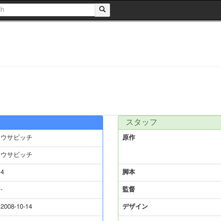
スタッフ
ウサビッチ
原作
ウサビッチ
4
脚本
-
監督
2008-10-14
デザイン