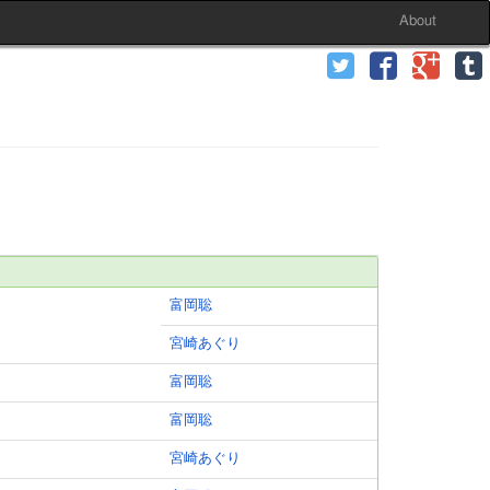
About
富岡聡
宮崎あぐり
富岡聡
富岡聡
宮崎あぐり