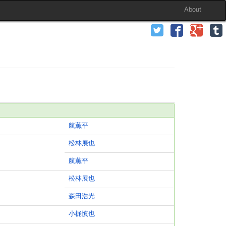
About
航薫平
松林展也
航薫平
松林展也
森田浩光
小梶慎也