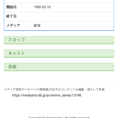
開始日
1995-02-10
終了日
メディア
劇場
スタッフ
キャスト
楽曲
メディア芸術データベース(開発版)の以下のコンテンツを編集・加工して作成
https://mediaarts-db.jp/an/anime_series/13198