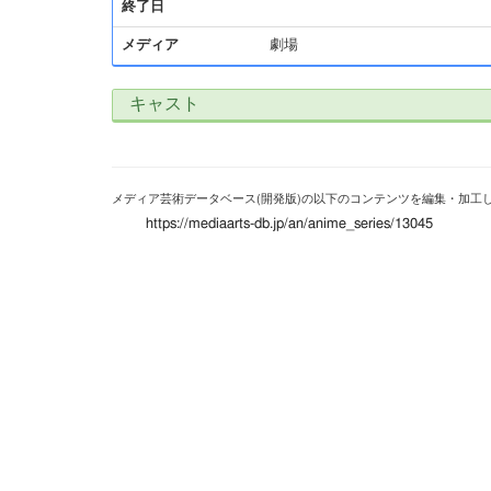
終了日
メディア
劇場
キャスト
メディア芸術データベース(開発版)の以下のコンテンツを編集・加工
https://mediaarts-db.jp/an/anime_series/13045