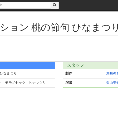
ション 桃の節句 ひなまつ
スタッフ
 ひなまつり
製作
東映教
ン モモノセック ヒナマツリ
演出
栗山美