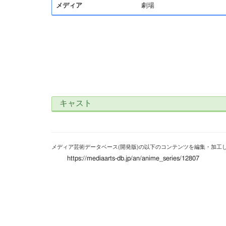
メディア
劇場
キャスト
メディア芸術データベース(開発版)の以下のコンテンツを編集・加工
https://mediaarts-db.jp/an/anime_series/12807