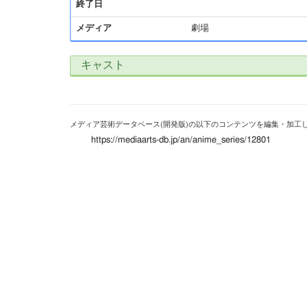
終了日
メディア
劇場
キャスト
メディア芸術データベース(開発版)の以下のコンテンツを編集・加工
https://mediaarts-db.jp/an/anime_series/12801