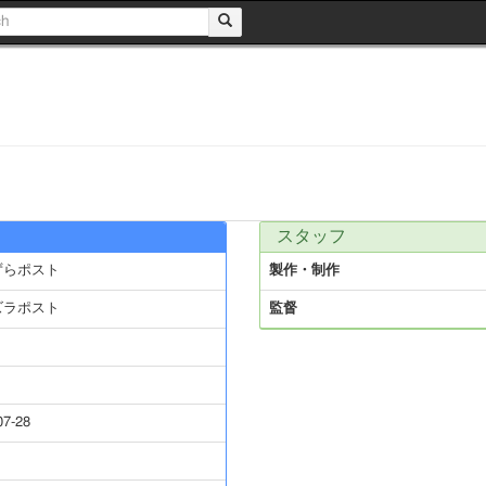
スタッフ
ずらポスト
製作・制作
ズラポスト
監督
07-28