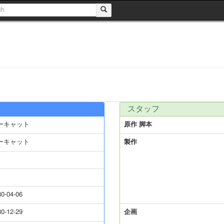
スタッフ
ーキャット
原作 脚本
ーキャット
製作
80-04-06
80-12-29
企画