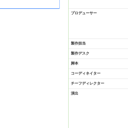
プロデューサー
製作担当
製作デスク
脚本
コーディネイター
チーフディレクター
演出