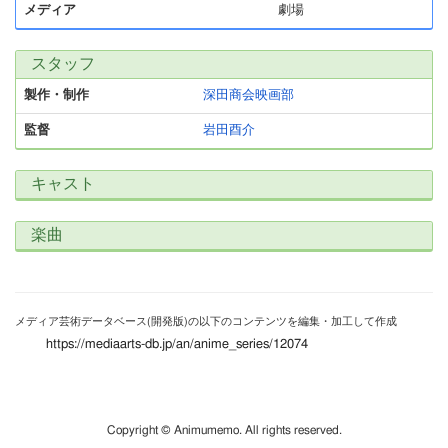
メディア
劇場
スタッフ
製作・制作
深田商会映画部
監督
岩田酉介
キャスト
楽曲
メディア芸術データベース(開発版)の以下のコンテンツを編集・加工して作成
https://mediaarts-db.jp/an/anime_series/12074
Copyright © Animumemo. All rights reserved.