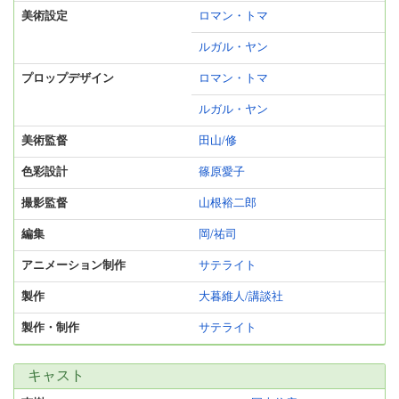
美術設定
ロマン・トマ
ルガル・ヤン
プロップデザイン
ロマン・トマ
ルガル・ヤン
美術監督
田山/修
色彩設計
篠原愛子
撮影監督
山根裕二郎
編集
岡/祐司
アニメーション制作
サテライト
製作
大暮維人/講談社
製作・制作
サテライト
キャスト