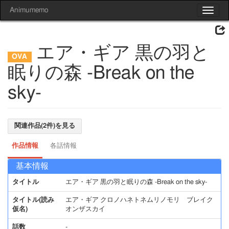
Animumemo
Toggle
navigat
エア・ギア 黒の羽と
眠りの森 -Break on the
sky-
関連作品(2件)を見る
作品情報
各話情報
基本情報
タイトル
エア・ギア 黒の羽と眠りの森 -Break on the sky-
タイトル(読み
エア・ギア クロノハネトネムリノモリ ブレイク
仮名)
オンザスカイ
話数
-