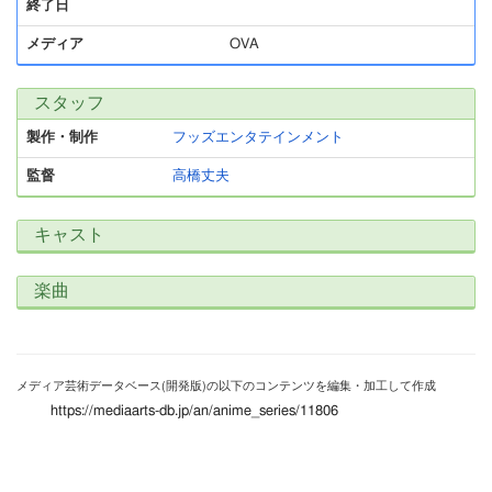
終了日
メディア
OVA
スタッフ
製作・制作
フッズエンタテインメント
監督
高橋丈夫
キャスト
楽曲
メディア芸術データベース(開発版)の以下のコンテンツを編集・加工して作成
https://mediaarts-db.jp/an/anime_series/11806