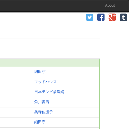
About
細田守
マッドハウス
日本テレビ放送網
角川書店
奥寺佐渡子
細田守