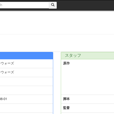
スタッフ
ーウォーズ
原作
ーウォーズ
08-01
脚本
監督