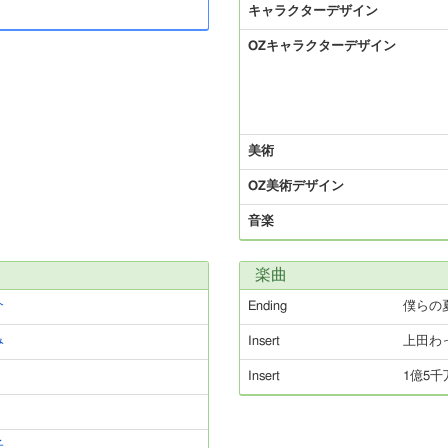
キャラクターデザイン
OZキャラクターデザイン
美術
OZ美術デザイン
音楽
楽曲
介
Ending
僕らの
み
Insert
上田わ
Insert
1億5
子