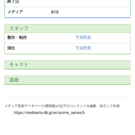
終了日
メディア
劇場
スタッフ
製作・制作
下川凹天
演出
下川凹天
キャスト
楽曲
メディア芸術データベース(開発版)の以下のコンテンツを編集・加工して作成
https://mediaarts-db.jp/an/anime_series/9