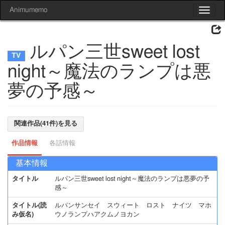
Animumemo
Toggle
navigat
ルパン三世sweet lost
night～魔法のランプは悪
夢の予感～
関連作品(41件)を見る
作品情報
各話情報
基本情報
タイトル
ルパン三世sweet lost night～魔法のランプは悪夢の予
感～
タイトル(読
ルパンサンセイ スウィート ロスト ナイツ マホ
み仮名)
ウノランプハアクムノヨカン