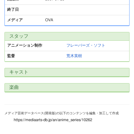
終了日
メディア
OVA
スタッフ
アニメーション制作
フレーバーズ・ソフト
監督
荒木英樹
キャスト
楽曲
メディア芸術データベース(開発版)の以下のコンテンツを編集・加工して作成
https://mediaarts-db.jp/an/anime_series/10262